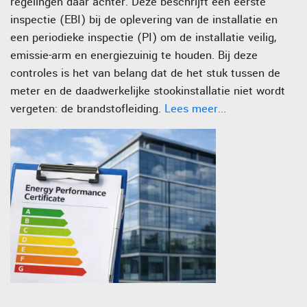
regelingen daar achter. Deze beschrijft een eerste
inspectie (EBI) bij de oplevering van de installatie en
een periodieke inspectie (PI) om de installatie veilig,
emissie-arm en energiezuinig te houden. Bij deze
controles is het van belang dat de het stuk tussen de
meter en de daadwerkelijke stookinstallatie niet wordt
vergeten: de brandstofleiding.
Lees meer...