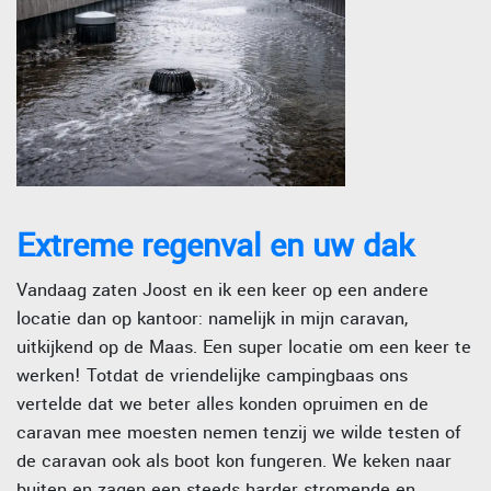
Extreme regenval en uw dak
Vandaag zaten Joost en ik een keer op een andere
locatie dan op kantoor: namelijk in mijn caravan,
uitkijkend op de Maas. Een super locatie om een keer te
werken! Totdat de vriendelijke campingbaas ons
vertelde dat we beter alles konden opruimen en de
caravan mee moesten nemen tenzij we wilde testen of
de caravan ook als boot kon fungeren. We keken naar
buiten en zagen een steeds harder stromende en