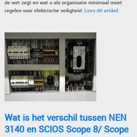
de wet zegt en wat u als organisatie minimaal moet
regelen voor elektrische veiligheid.
Lees dit artikel.
Wat is het verschil tussen NEN
3140 en SCIOS Scope 8/ Scope