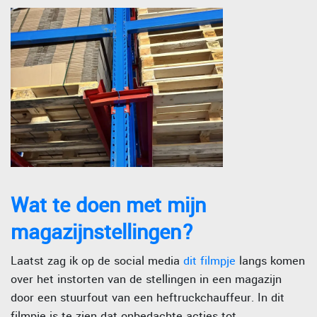
Wat te doen met mijn
magazijnstellingen?
Laatst zag ik op de social media
dit filmpje
langs komen
over het instorten van de stellingen in een magazijn
door een stuurfout van een heftruckchauffeur. In dit
filmpje is te zien dat onbedachte acties tot